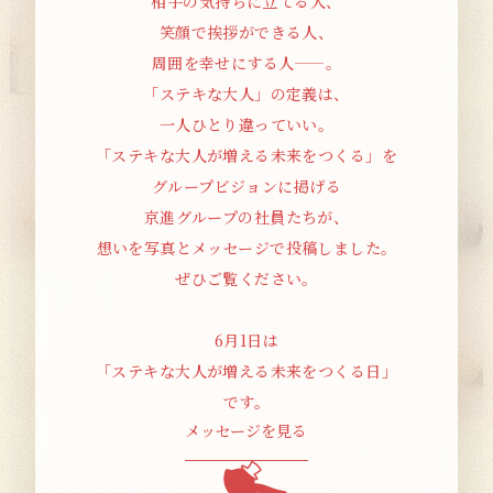
相手の気持ちに立てる人、
笑顔で挨拶ができる人、
周囲を幸せにする人——。
「ステキな大人」の定義は、
一人ひとり違っていい。
「ステキな大人が増える未来をつくる」を
グループビジョンに掲げる
京進グループの社員たちが、
想いを写真とメッセージで投稿しました。
前を見る
次を見る
ぜひご覧ください。
6月1日は
「ステキな大人が増える未来をつくる日」
です。
メッセージを見る